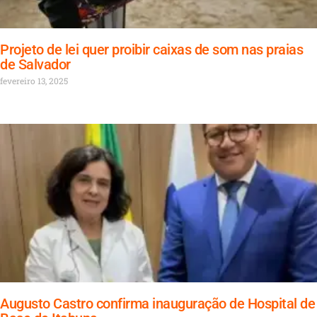
Projeto de lei quer proibir caixas de som nas praias
de Salvador
fevereiro 13, 2025
Augusto Castro confirma inauguração de Hospital de