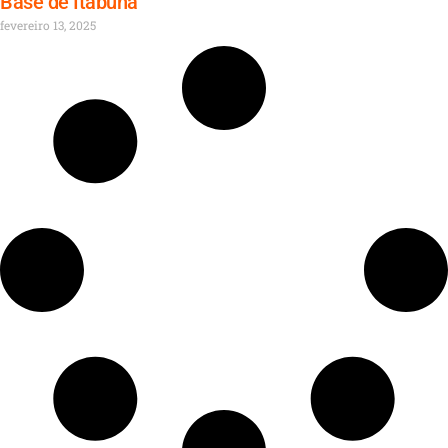
Base de Itabuna
fevereiro 13, 2025