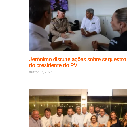
Jerônimo discute ações sobre sequestro
do presidente do PV
março 15, 2025