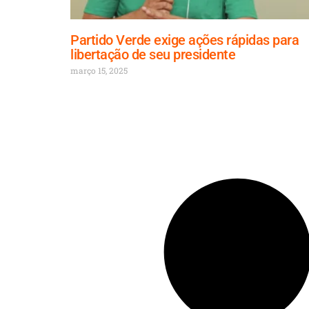
Partido Verde exige ações rápidas para
libertação de seu presidente
março 15, 2025