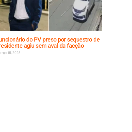
uncionário do PV preso por sequestro de
residente agiu sem aval da facção
rço 15, 2025