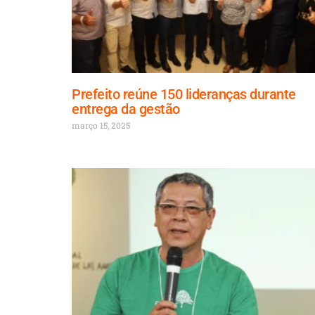
Prefeito reúne 150 lideranças durante
entrega da gestão
março 15, 2025