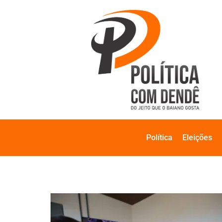
Política
Eleições