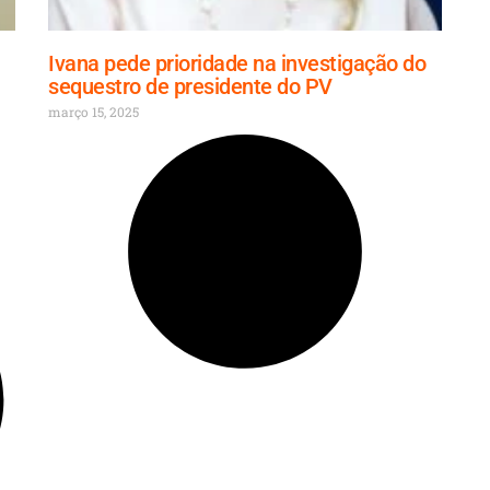
Ivana pede prioridade na investigação do
sequestro de presidente do PV
março 15, 2025