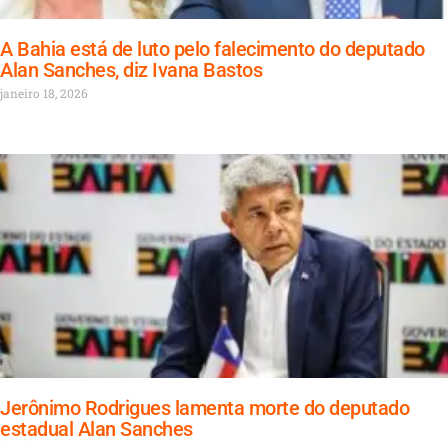
A Bahia está de luto pelo falecimento do deputado
Alan Sanches, diz Ivana Bastos
janeiro 18, 2026
Jerônimo Rodrigues lamenta morte do deputado
estadual Alan Sanches