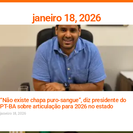
janeiro 18, 2026
“Não existe chapa puro-sangue”, diz presidente do
PT-BA sobre articulação para 2026 no estado
janeiro 18, 2026