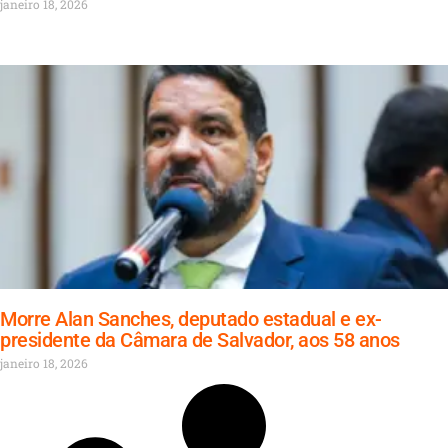
janeiro 18, 2026
Morre Alan Sanches, deputado estadual e ex-
presidente da Câmara de Salvador, aos 58 anos
janeiro 18, 2026