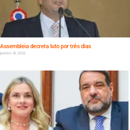
Assembleia decreta luto por três dias
janeiro 18, 2026