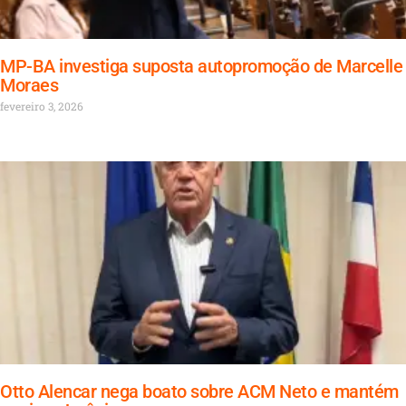
MP-BA investiga suposta autopromoção de Marcelle
Moraes
fevereiro 3, 2026
Otto Alencar nega boato sobre ACM Neto e mantém