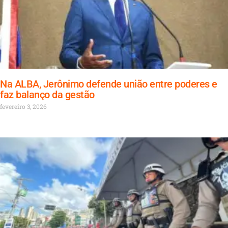
Na ALBA, Jerônimo defende união entre poderes e
faz balanço da gestão
fevereiro 3, 2026