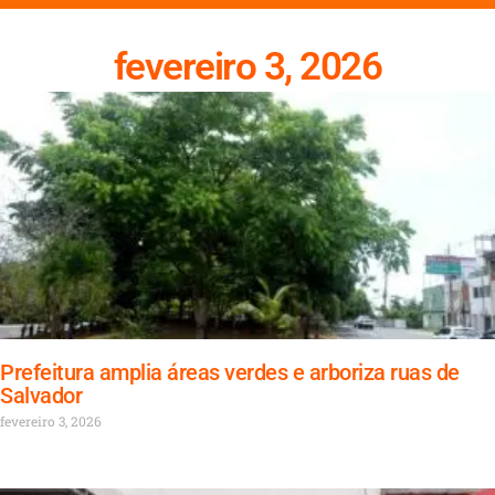
fevereiro 3, 2026
Prefeitura amplia áreas verdes e arboriza ruas de
Salvador
fevereiro 3, 2026