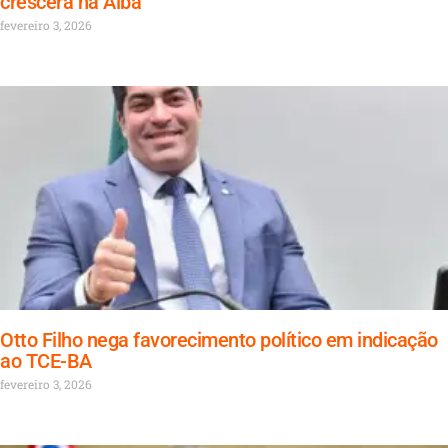
crescerá na Alba
fevereiro 3, 2026
Otto Filho nega favorecimento político em indicação
ao TCE-BA
fevereiro 3, 2026