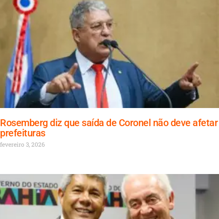
Rosemberg diz que saída de Coronel não deve afetar
prefeituras
fevereiro 3, 2026