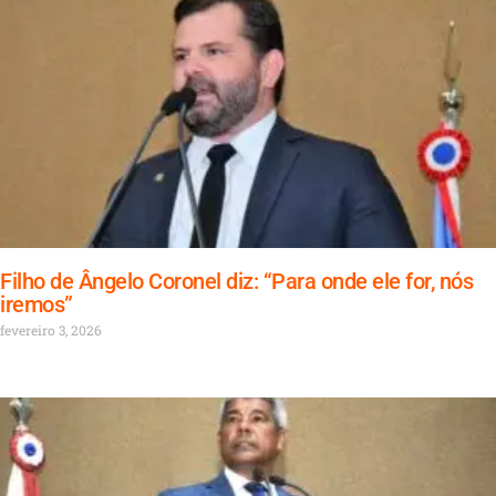
Filho de Ângelo Coronel diz: “Para onde ele for, nós
iremos”
fevereiro 3, 2026