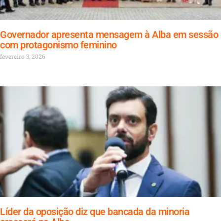
Governador apresenta mensagem à Alba em sessão
com protagonismo feminino
fevereiro 3, 2026
Líder da oposição diz que bancada da minoria