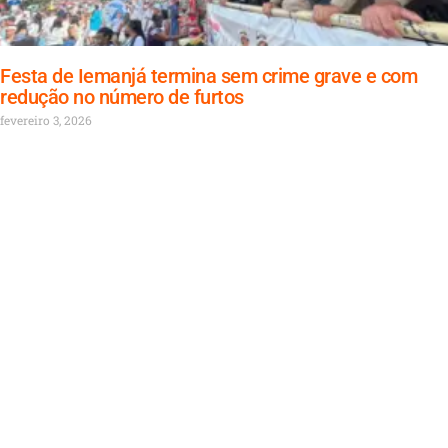
Festa de Iemanjá termina sem crime grave e com
redução no número de furtos
fevereiro 3, 2026
Jacobina Mineração investe mais de R$ 40 milhões