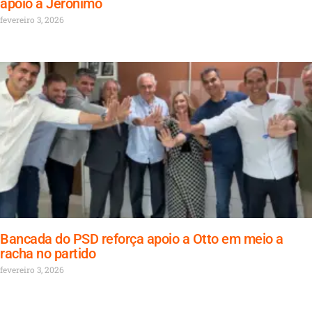
apoio a Jerônimo
fevereiro 3, 2026
Bancada do PSD reforça apoio a Otto em meio a
racha no partido
fevereiro 3, 2026