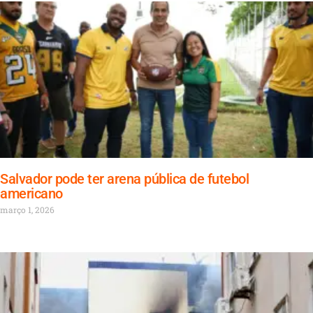
Salvador pode ter arena pública de futebol
americano
março 1, 2026