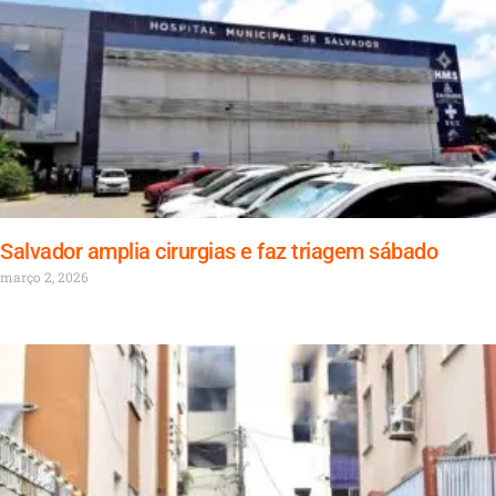
Salvador amplia cirurgias e faz triagem sábado
março 2, 2026