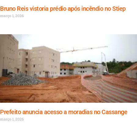
Bruno Reis vistoria prédio após incêndio no Stiep
março 1, 2026
Prefeito anuncia acesso a moradias no Cassange
março 1, 2026