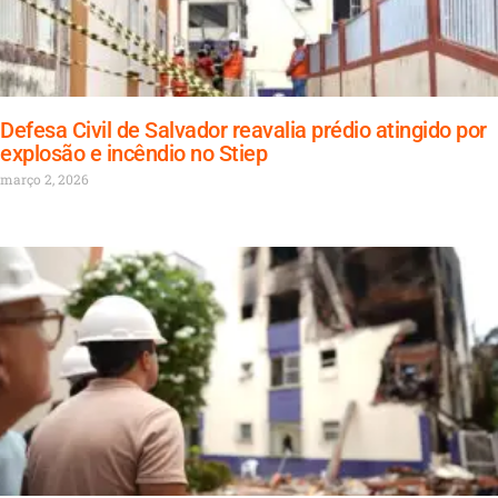
Defesa Civil de Salvador reavalia prédio atingido por
explosão e incêndio no Stiep
março 2, 2026