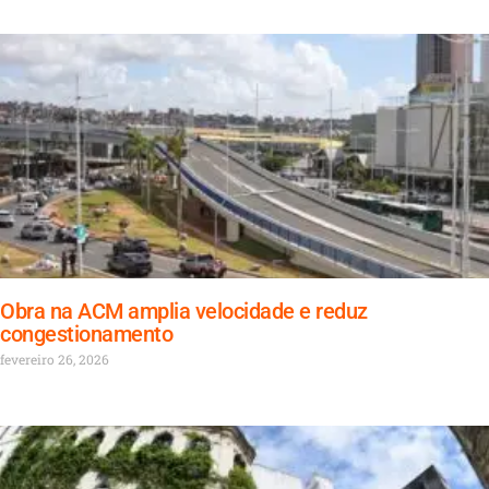
Obra na ACM amplia velocidade e reduz
congestionamento
fevereiro 26, 2026