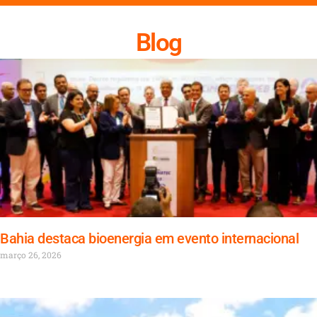
Blog
Bahia destaca bioenergia em evento internacional
março 26, 2026