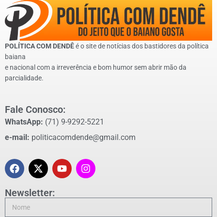
POLÍTICA COM DENDÊ
é o site de notícias dos bastidores da política
baiana
e nacional com a irreverência e bom humor sem abrir mão da
parcialidade.
Fale Conosco:
WhatsApp:
(71) 9-9292-5221
e-mail:
politicacomdende@gmail.com
Newsletter: