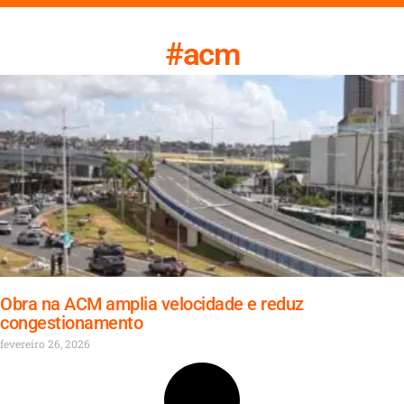
#acm
Obra na ACM amplia velocidade e reduz
congestionamento
fevereiro 26, 2026