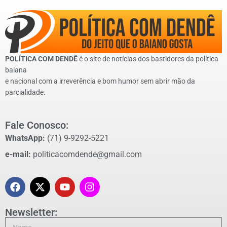
POLÍTICA COM DENDÊ
é o site de notícias dos bastidores da política
baiana
e nacional com a irreverência e bom humor sem abrir mão da
parcialidade.
Fale Conosco:
WhatsApp:
(71) 9-9292-5221
e-mail:
politicacomdende@gmail.com
Newsletter: