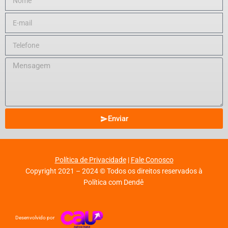
Enviar
Política de Privacidade
|
Fale Conosco
Copyright 2021 – 2024 © Todos os direitos reservados à
Política com Dendê
Desenvolvido por