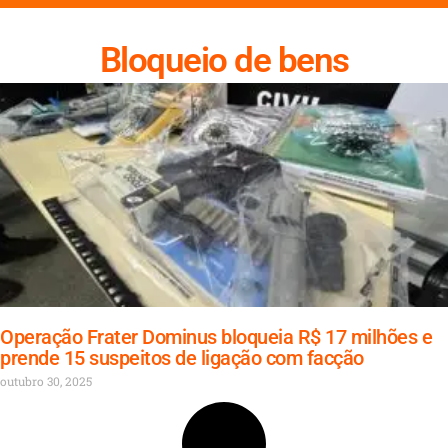
Bloqueio de bens
Operação Frater Dominus bloqueia R$ 17 milhões e
prende 15 suspeitos de ligação com facção
outubro 30, 2025