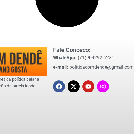
Fale Conosco:
WhatsApp:
(71) 9-9292-5221
e-mail:
politicacomdende@gmail.com
res da política baiana
mão da parcialidade.