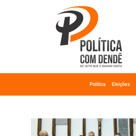
Política
Eleições