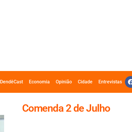
DendêCast
Economia
Opinião
Cidade
Entrevistas
Comenda 2 de Julho