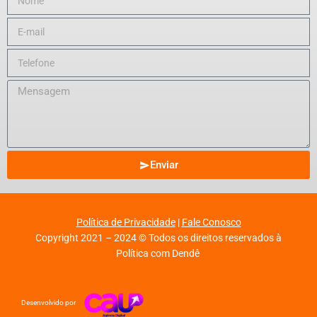
Enviar
Política de Privacidade
|
Fale Conosco
Copyright 2021 – 2024 © Todos os direitos reservados à
Política com Dendê
Desenvolvido por