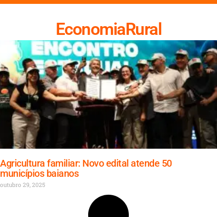
EconomiaRural
Agricultura familiar: Novo edital atende 50
municípios baianos
outubro 29, 2025