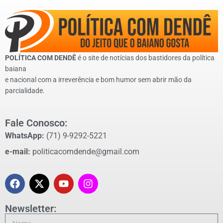
POLÍTICA COM DENDÊ
é o site de notícias dos bastidores da política
baiana
e nacional com a irreverência e bom humor sem abrir mão da
parcialidade.
Fale Conosco:
WhatsApp:
(71) 9-9292-5221
e-mail:
politicacomdende@gmail.com
Newsletter: