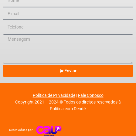
Enviar
Política de Privacidade
|
Fale Conosco
Copyright 2021 – 2024 © Todos os direitos reservados à
Política com Dendê
Desenvolvido por