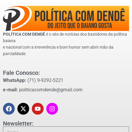
POLÍTICA COM DENDÊ
é o site de notícias dos bastidores da política
baiana
e nacional com a irreverência e bom humor sem abrir mão da
parcialidade.
Fale Conosco:
WhatsApp:
(71) 9-9292-5221
e-mail:
politicacomdende@gmail.com
Newsletter: