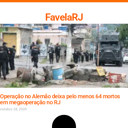
FavelaRJ
Operação no Alemão deixa pelo menos 64 mortos
em megaoperação no RJ
outubro 28, 2025