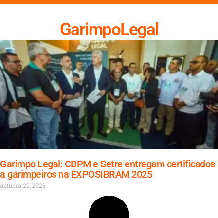
GarimpoLegal
Garimpo Legal: CBPM e Setre entregam certificados
a garimpeiros na EXPOSIBRAM 2025
outubro 29, 2025