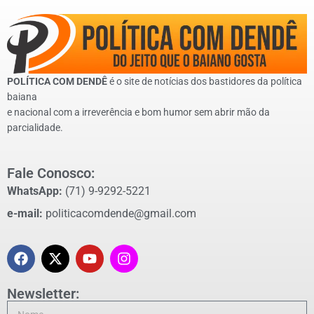
POLÍTICA COM DENDÊ
é o site de notícias dos bastidores da política
baiana
e nacional com a irreverência e bom humor sem abrir mão da
parcialidade.
Fale Conosco:
WhatsApp:
(71) 9-9292-5221
e-mail:
politicacomdende@gmail.com
Newsletter: