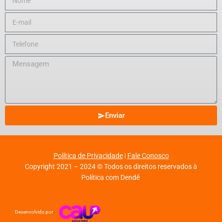
Enviar
Política de Privacidade
|
Fale Conosco
Copyright 2021 – 2024 © Todos os direitos reservados à
Política com Dendê
Desenvolvido por