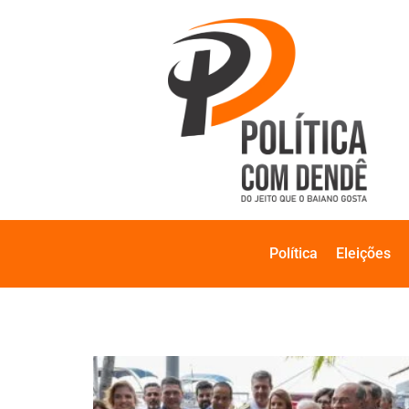
Política
Eleições