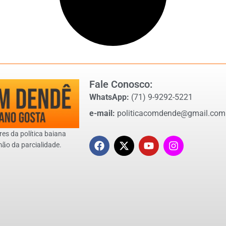
Fale Conosco:
WhatsApp:
(71) 9-9292-5221
e-mail:
politicacomdende@gmail.com
res da política baiana
mão da parcialidade.