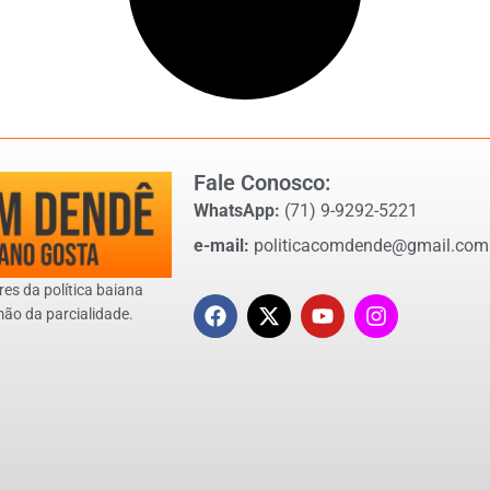
Fale Conosco:
WhatsApp:
(71) 9-9292-5221
e-mail:
politicacomdende@gmail.com
res da política baiana
mão da parcialidade.