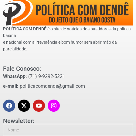
POLÍTICA COM DENDÊ
é o site de notícias dos bastidores da política
baiana
e nacional com a irreverência e bom humor sem abrir mão da
parcialidade.
Fale Conosco:
WhatsApp:
(71) 9-9292-5221
e-mail:
politicacomdende@gmail.com
Newsletter: