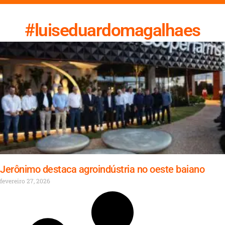
#luiseduardomagalhaes
Jerônimo destaca agroindústria no oeste baiano
fevereiro 27, 2026