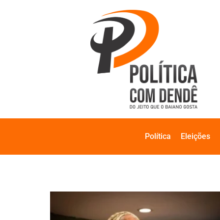
Política
Eleições