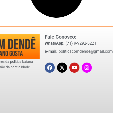
Fale Conosco:
WhatsApp:
(71) 9-9292-5221
e-mail:
politicacomdende@gmail.com
res da política baiana
mão da parcialidade.