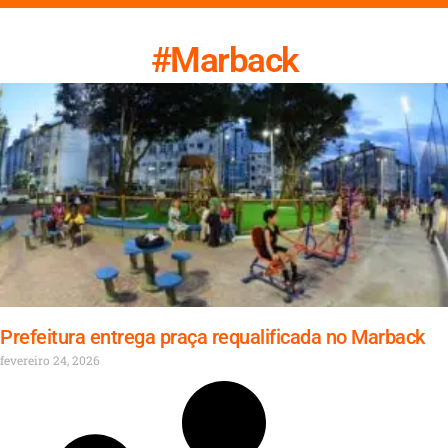
#Marback
Prefeitura entrega praça requalificada no Marback
fevereiro 24, 2026