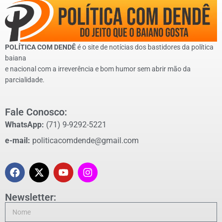
POLÍTICA COM DENDÊ
é o site de notícias dos bastidores da política
baiana
e nacional com a irreverência e bom humor sem abrir mão da
parcialidade.
Fale Conosco:
WhatsApp:
(71) 9-9292-5221
e-mail:
politicacomdende@gmail.com
Newsletter: