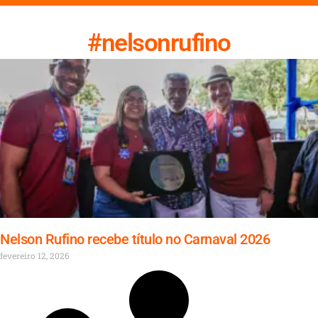
#nelsonrufino
Nelson Rufino recebe título no Carnaval 2026
fevereiro 12, 2026