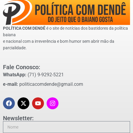
POLÍTICA COM DENDÊ
é o site de notícias dos bastidores da política
baiana
e nacional com a irreverência e bom humor sem abrir mão da
parcialidade.
Fale Conosco:
WhatsApp:
(71) 9-9292-5221
e-mail:
politicacomdende@gmail.com
Newsletter: