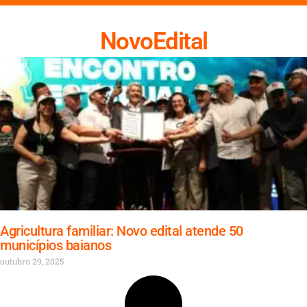
NovoEdital
Agricultura familiar: Novo edital atende 50
municípios baianos
outubro 29, 2025