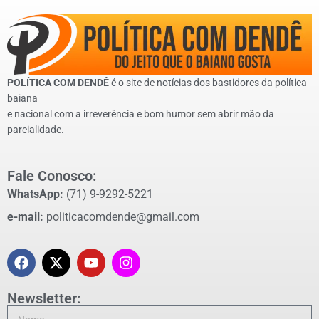
POLÍTICA COM DENDÊ
é o site de notícias dos bastidores da política
baiana
e nacional com a irreverência e bom humor sem abrir mão da
parcialidade.
Fale Conosco:
WhatsApp:
(71) 9-9292-5221
e-mail:
politicacomdende@gmail.com
Newsletter: