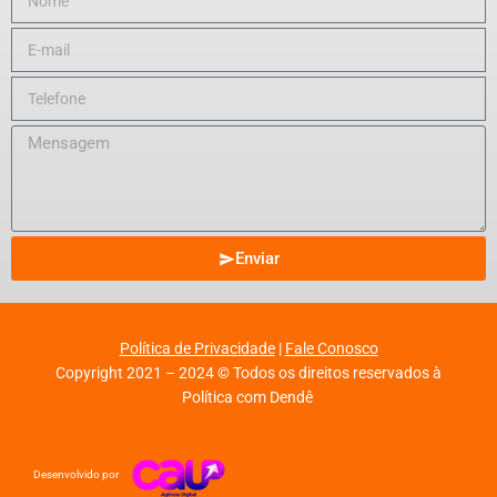
Enviar
Política de Privacidade
|
Fale Conosco
Copyright 2021 – 2024 © Todos os direitos reservados à
Política com Dendê
Desenvolvido por