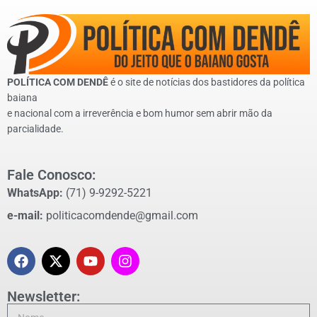
POLÍTICA COM DENDÊ
é o site de notícias dos bastidores da política
baiana
e nacional com a irreverência e bom humor sem abrir mão da
parcialidade.
Fale Conosco:
WhatsApp:
(71) 9-9292-5221
e-mail:
politicacomdende@gmail.com
Newsletter: