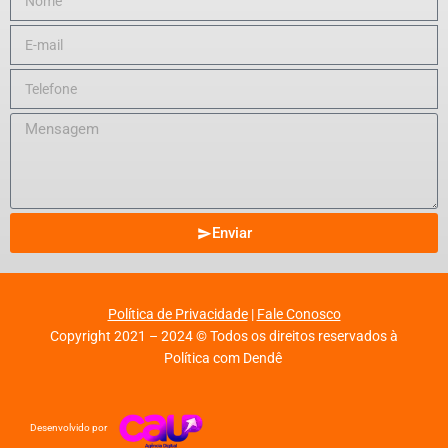
Enviar
Política de Privacidade
|
Fale Conosco
Copyright 2021 – 2024 © Todos os direitos reservados à
Política com Dendê
Desenvolvido por