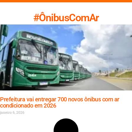
#ÔnibusComAr
Prefeitura vai entregar 700 novos ônibus com ar
condicionado em 2026
janeiro 6, 2026