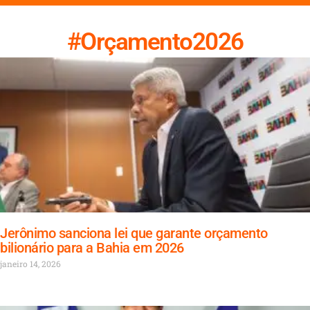
#Orçamento2026
Jerônimo sanciona lei que garante orçamento
bilionário para a Bahia em 2026
janeiro 14, 2026