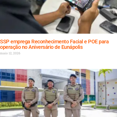
SSP emprega Reconhecimento Facial e POE para
operação no Aniversário de Eunápolis
maio 12, 2026