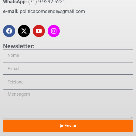
WhatsApp:
(71) 9-9292-5221
e-mail:
politicacomdende@gmail.com
Newsletter:
Enviar