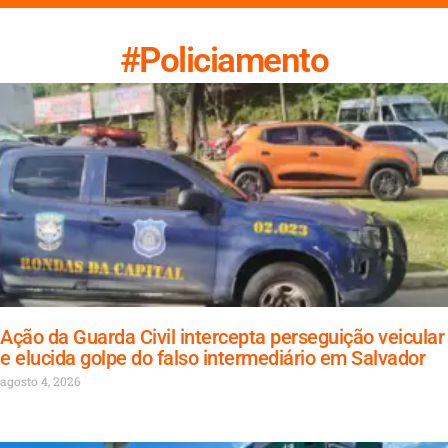
#Policiamento
Ação da Guarda Civil intercepta perseguição veicular
e elucida golpe do falso intermediário em Salvador
agosto 4, 2026