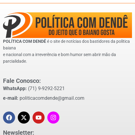
POLÍTICA COM DENDÊ
é o site de notícias dos bastidores da política
baiana
e nacional com a irreverência e bom humor sem abrir mão da
parcialidade.
Fale Conosco:
WhatsApp:
(71) 9-9292-5221
e-mail:
politicacomdende@gmail.com
Newsletter: