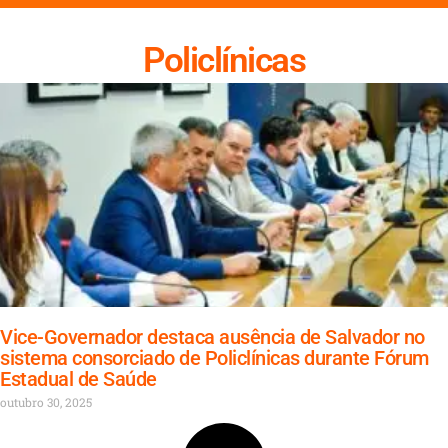
Policlínicas
Vice-Governador destaca ausência de Salvador no
sistema consorciado de Policlínicas durante Fórum
Estadual de Saúde
outubro 30, 2025