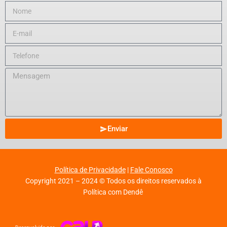
Enviar
Política de Privacidade
|
Fale Conosco
Copyright 2021 – 2024 © Todos os direitos reservados à
Política com Dendê