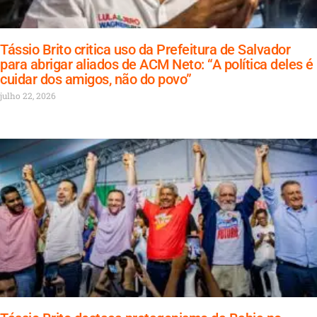
Tássio Brito critica uso da Prefeitura de Salvador
para abrigar aliados de ACM Neto: “A política deles é
cuidar dos amigos, não do povo”
julho 22, 2026