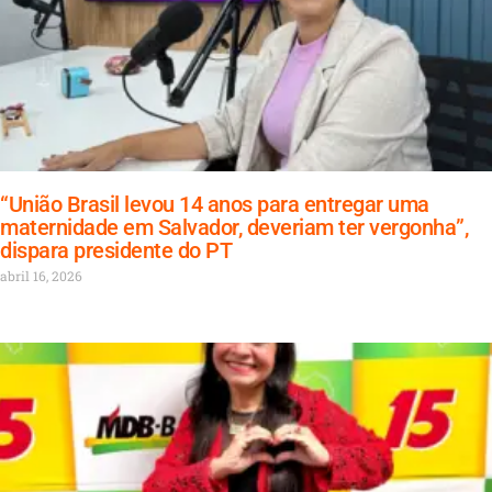
“União Brasil levou 14 anos para entregar uma
maternidade em Salvador, deveriam ter vergonha”,
dispara presidente do PT
abril 16, 2026