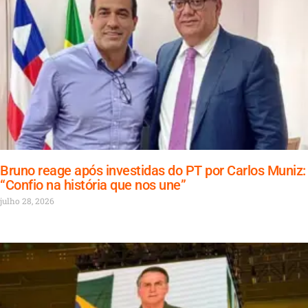
Bruno reage após investidas do PT por Carlos Muniz:
“Confio na história que nos une”
julho 28, 2026