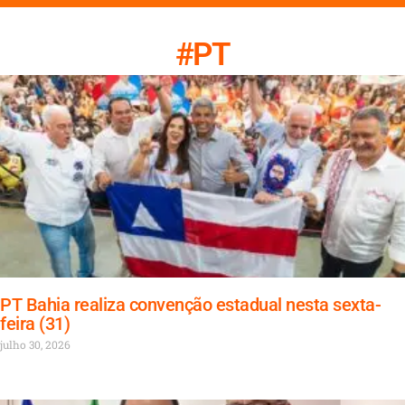
#PT
PT Bahia realiza convenção estadual nesta sexta-
feira (31)
julho 30, 2026