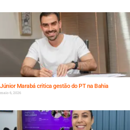
Júnior Marabá critica gestão do PT na Bahia
maio 6, 2026