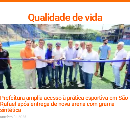
Qualidade de vida
Prefeitura amplia acesso à prática esportiva em São
Rafael após entrega de nova arena com grama
sintética
outubro 31, 2025