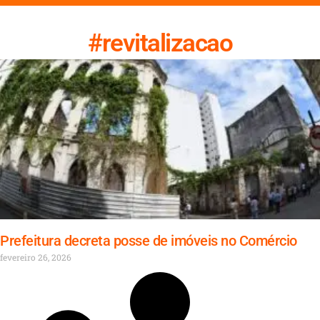
#revitalizacao
Prefeitura decreta posse de imóveis no Comércio
fevereiro 26, 2026