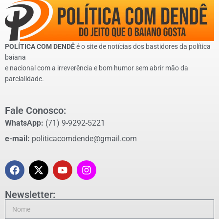
POLÍTICA COM DENDÊ
é o site de notícias dos bastidores da política
baiana
e nacional com a irreverência e bom humor sem abrir mão da
parcialidade.
Fale Conosco:
WhatsApp:
(71) 9-9292-5221
e-mail:
politicacomdende@gmail.com
Newsletter: