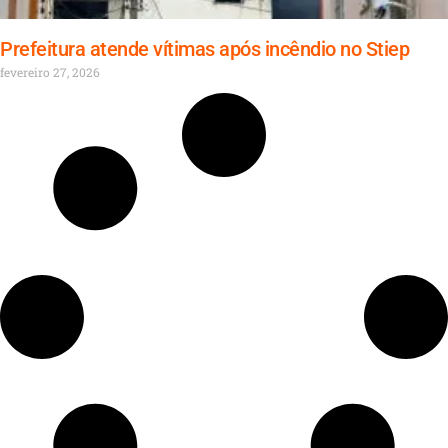
Prefeitura atende vítimas após incêndio no Stiep
fevereiro 27, 2026