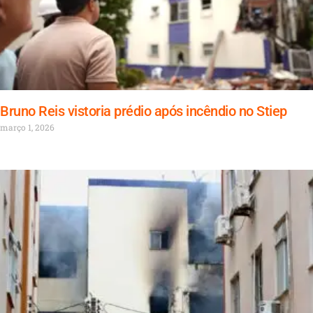
Bruno Reis vistoria prédio após incêndio no Stiep
março 1, 2026