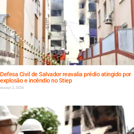
Defesa Civil de Salvador reavalia prédio atingido por
explosão e incêndio no Stiep
março 2, 2026