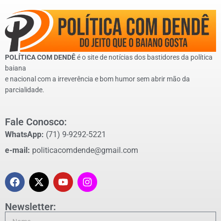
POLÍTICA COM DENDÊ
é o site de notícias dos bastidores da política
baiana
e nacional com a irreverência e bom humor sem abrir mão da
parcialidade.
Fale Conosco:
WhatsApp:
(71) 9-9292-5221
e-mail:
politicacomdende@gmail.com
Newsletter: