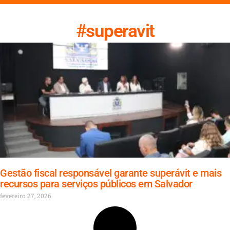
#superavit
Gestão fiscal responsável garante superávit e mais
recursos para serviços públicos em Salvador
fevereiro 27, 2026