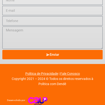
Enviar
Política de Privacidade
|
Fale Conosco
Copyright 2021 – 2024 © Todos os direitos reservados à
Política com Dendê
Desenvolvido por