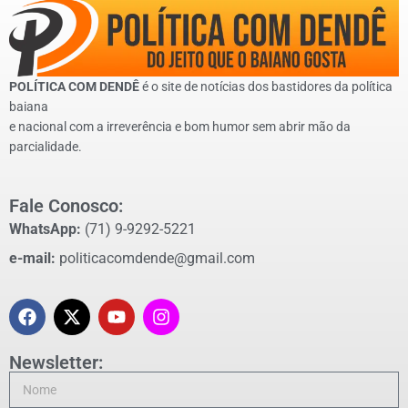
POLÍTICA COM DENDÊ
é o site de notícias dos bastidores da política
baiana
e nacional com a irreverência e bom humor sem abrir mão da
parcialidade.
Fale Conosco:
WhatsApp:
(71) 9-9292-5221
e-mail:
politicacomdende@gmail.com
Newsletter: