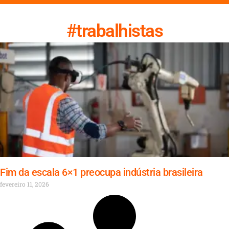
#trabalhistas
Fim da escala 6×1 preocupa indústria brasileira
fevereiro 11, 2026