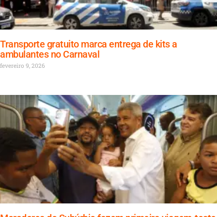
Transporte gratuito marca entrega de kits a
ambulantes no Carnaval
fevereiro 9, 2026