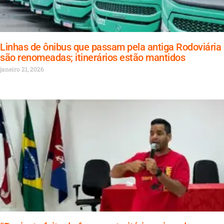
Linhas de ônibus que passam pela antiga Rodoviária
são renomeadas; itinerários estão mantidos
janeiro 21, 2026