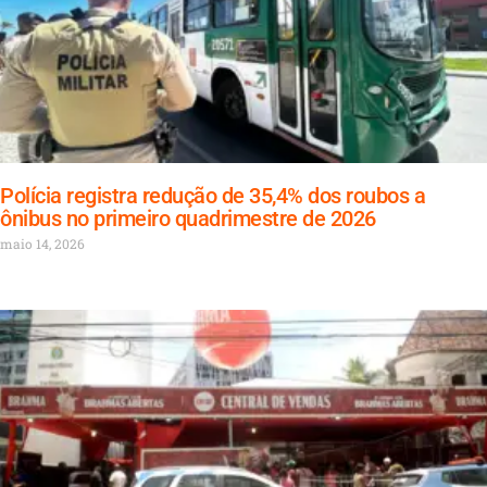
Polícia registra redução de 35,4% dos roubos a
ônibus no primeiro quadrimestre de 2026
maio 14, 2026