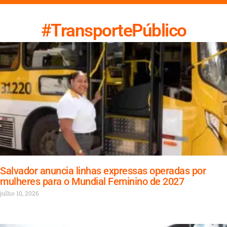
#TransportePúblico
Salvador anuncia linhas expressas operadas por
mulheres para o Mundial Feminino de 2027
julho 10, 2026