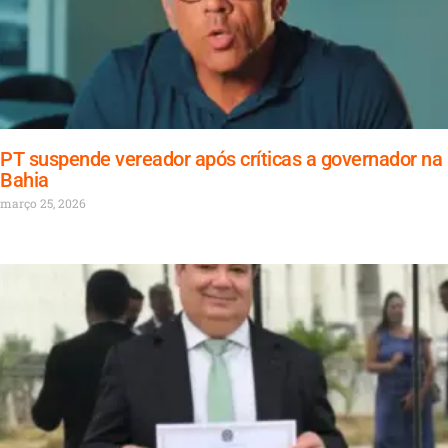
PT suspende vereador após críticas a governador na
Bahia
março 25, 2026