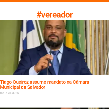
#vereador
Tiago Queiroz assume mandato na Câmara
Municipal de Salvador
maio 21, 2026