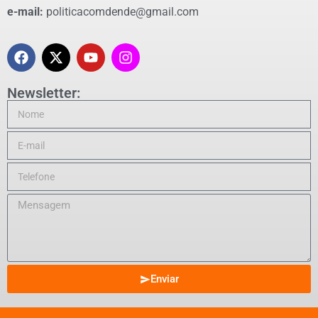
e-mail:
politicacomdende@gmail.com
Newsletter:
Enviar