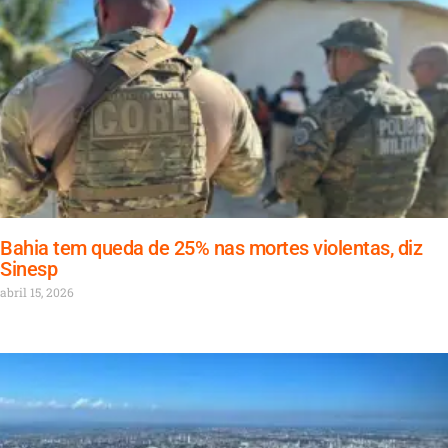
Bahia tem queda de 25% nas mortes violentas, diz
Sinesp
abril 15, 2026