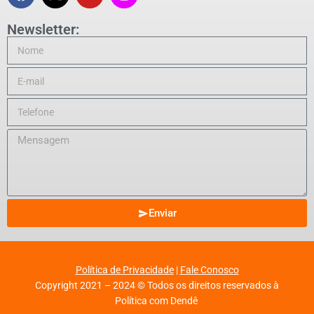
Newsletter:
Enviar
Política de Privacidade
|
Fale Conosco
Copyright 2021 – 2024 © Todos os direitos reservados à
Política com Dendê