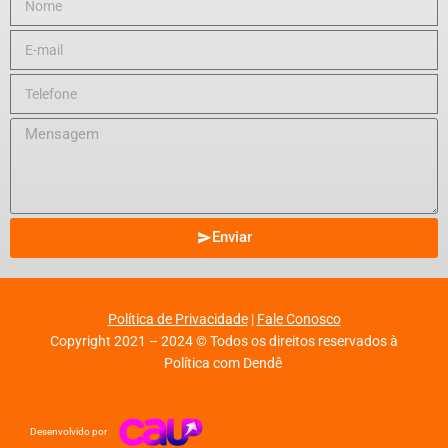
Enviar
Política de Privacidade
|
Fale Conosco
Copyright 2021 – 2024 © Todos os direitos reservados à
Política com Dendê
Desenvolvido por