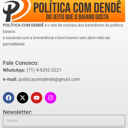
POLÍTICA COM DENDÊ
é o site de notícias dos bastidores da política
baiana
e nacional com a irreverência e bom humor sem abrir mão da
parcialidade.
Fale Conosco:
WhatsApp:
(71) 9-9292-5221
e-mail:
politicacomdende@gmail.com
Newsletter: