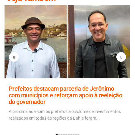
Prefeitos destacam parceria de Jerônimo
com municípios e reforçam apoio à reeleição
do governador
A proximidade com os prefeitos e o volume de investimentos
realizados em todas as regiões da Bahia foram...