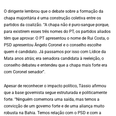
O dirigente lembrou que o debate sobre a formação da
chapa majoritária é uma construção coletiva entre os
partidos da coalizão. “A chapa não é puro-sangue porque,
para existirem esses três nomes do PT, os partidos aliados
têm que aprovar. O PT apresentou o nome de Rui Costa, o
PSD apresentou Ângelo Coronel e o conselho escolhe
quem é candidato. Já passamos por isso com Lídice da
Mata anos atrás; era senadora candidata à reeleição, o
conselho debateu e entendeu que a chapa mais forte era
com Coronel senador”.
Apesar de reconhecer o impacto político, Tássio afirmou
que a base governista segue estruturada e politicamente
forte. “Ninguém comemora uma saída, mas temos a
convicção de um governo forte e de uma aliança muito
robusta na Bahia. Temos relação com o PSD e com a