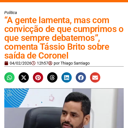
Política
“A gente lamenta, mas com
convicção de que cumprimos o
que sempre debatemos”,
comenta Tássio Brito sobre
saída de Coronel
04/02/2026
12h57
por
Thiago Santiago