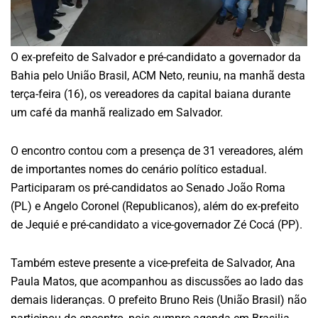
O ex-prefeito de Salvador e pré-candidato a governador da
Bahia pelo União Brasil, ACM Neto, reuniu, na manhã desta
terça-feira (16), os vereadores da capital baiana durante
um café da manhã realizado em Salvador.
O encontro contou com a presença de 31 vereadores, além
de importantes nomes do cenário político estadual.
Participaram os pré-candidatos ao Senado João Roma
(PL) e Angelo Coronel (Republicanos), além do ex-prefeito
de Jequié e pré-candidato a vice-governador Zé Cocá (PP).
Também esteve presente a vice-prefeita de Salvador, Ana
Paula Matos, que acompanhou as discussões ao lado das
demais lideranças. O prefeito Bruno Reis (União Brasil) não