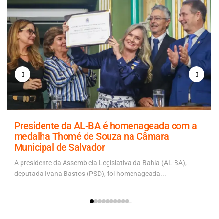
Presidente da AL-BA é homenageada com a
medalha Thomé de Souza na Câmara
Municipal de Salvador
A presidente da Assembleia Legislativa da Bahia (AL-BA),
deputada Ivana Bastos (PSD), foi homenageada...