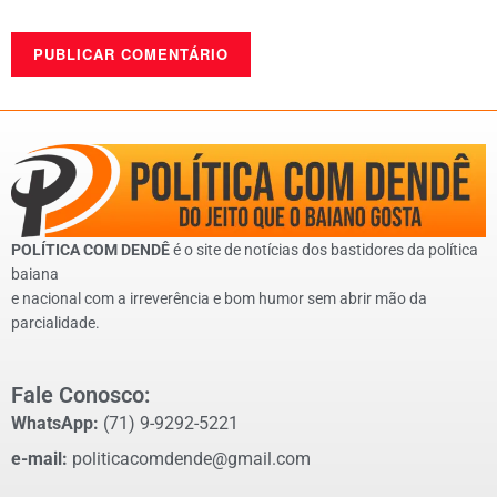
POLÍTICA COM DENDÊ
é o site de notícias dos bastidores da política
baiana
e nacional com a irreverência e bom humor sem abrir mão da
parcialidade.
Fale Conosco:
WhatsApp:
(71) 9-9292-5221
e-mail:
politicacomdende@gmail.com