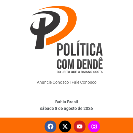
Anuncie Conosco
|
Fale Conosco
Bahia Brasil
sábado 8 de agosto de 2026