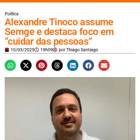
Política
Alexandre Tinoco assume
Semge e destaca foco em
“cuidar das pessoas”
10/03/2025
19h09
por
Thiago Santiago