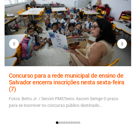
Concurso para a rede municipal de ensino de
Salvador encerra inscrições nesta sexta-feira
(7)
Fotos: Betto Jr. / Secom PMSTexto: Ascom Semge O prazo
para se inscrever no concurso público destinado...