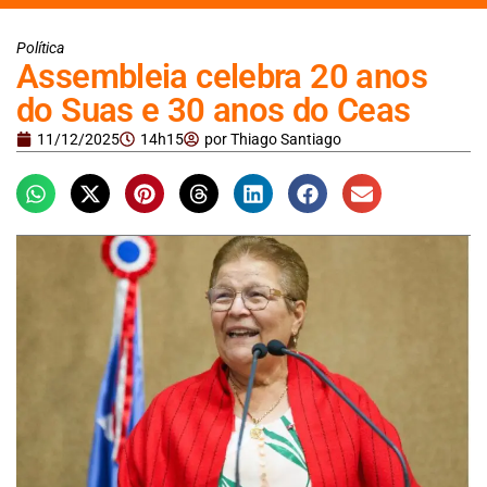
Política
Assembleia celebra 20 anos
do Suas e 30 anos do Ceas
11/12/2025
14h15
por
Thiago Santiago