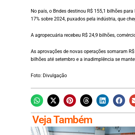
No país, o Bndes destinou R$ 155,1 bilhões para
17% sobre 2024, puxados pela indústria, que che
A agropecuária recebeu R$ 24,9 bilhões, comércio 
As aprovações de novas operações somaram R$ 139
bilhões até setembro e a inadimplência se mant
Foto: Divulgação
Veja Também