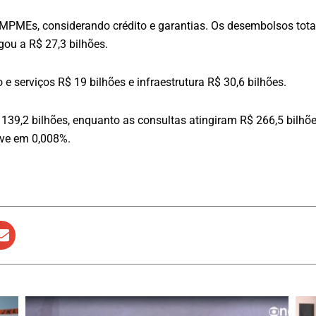
 MPMEs, considerando crédito e garantias. Os desembolsos tota
gou a R$ 27,3 bilhões.
e serviços R$ 19 bilhões e infraestrutura R$ 30,6 bilhões.
,2 bilhões, enquanto as consultas atingiram R$ 266,5 bilhões.
eve em 0,008%.