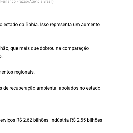
 (Fernando Frazão/Agência Brasil)
no estado da Bahia. Isso representa um aumento
 bilhão, que mais que dobrou na comparação
o.
mentos regionais.
tos de recuperação ambiental apoiados no estado.
viços R$ 2,62 bilhões, indústria R$ 2,55 bilhões