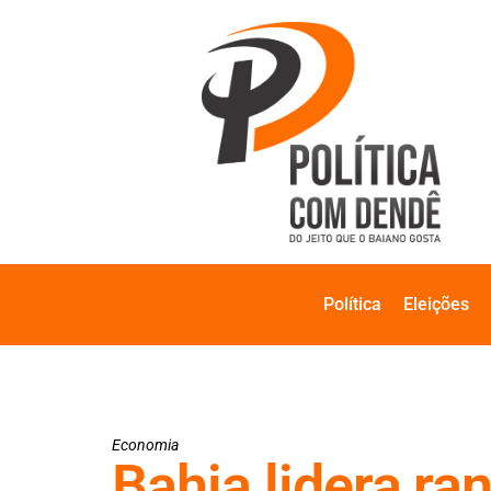
Política
Eleições
Economia
Bahia lidera r