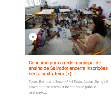
 Carolina
Concurso para a rede municipal de
ensino de Salvador encerra inscrições
nesta sexta-feira (7)
 piores
vulgação...
Fotos: Betto Jr. / Secom PMSTexto: Ascom Semge O
prazo para se inscrever no concurso público
destinado...