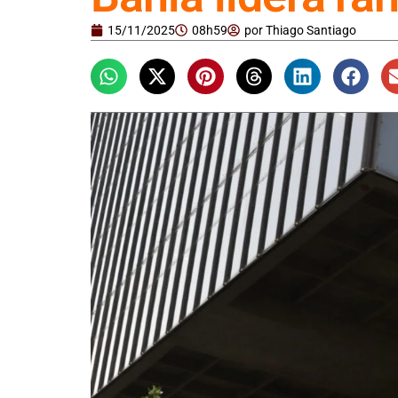
15/11/2025
08h59
por
Thiago Santiago