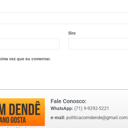
Site
xima vez que eu comentar.
Fale Conosco:
WhatsApp:
(71) 9-9292-5221
e-mail:
politicacomdende@gmail.com