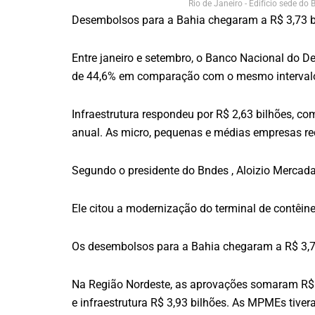
Rio de Janeiro - Edifício sede d
Desembolsos para a Bahia chegaram a R$ 3,73 b
Entre janeiro e setembro, o Banco Nacional do D
de 44,6% em comparação com o mesmo interval
Infraestrutura respondeu por R$ 2,63 bilhões, co
anual. As micro, pequenas e médias empresas rec
Segundo o presidente do Bndes , Aloizio Mercadan
Ele citou a modernização do terminal de contêin
Os desembolsos para a Bahia chegaram a R$ 3,73
Na Região Nordeste, as aprovações somaram R$ 11,
e infraestrutura R$ 3,93 bilhões. As MPMEs tive