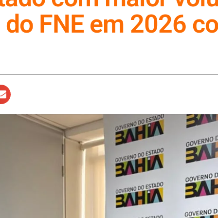
s do FNE em 2026 c