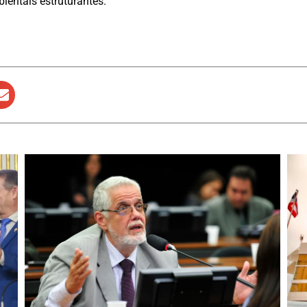
ientais estruturantes.