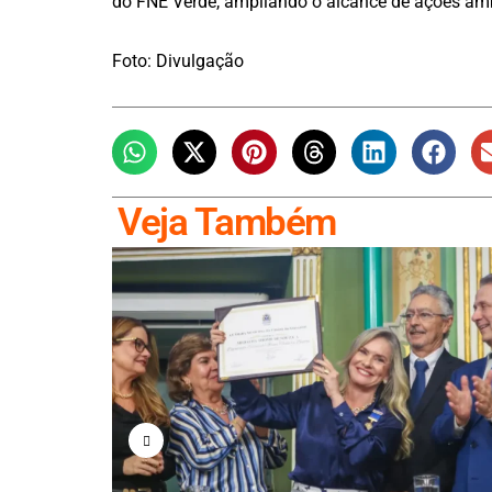
do FNE Verde, ampliando o alcance de ações amb
Foto: Divulgação
Veja Também