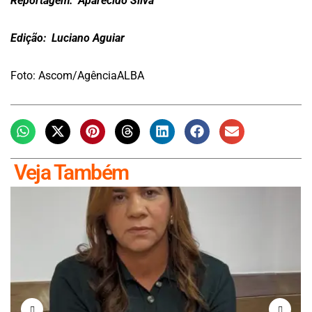
Reportagem: Aparecido Silva
Edição: Luciano Aguiar
Foto: Ascom/AgênciaALBA
Veja Também