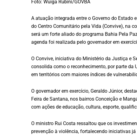
Foto: Wuiga Rubini/GOVBA
A atuação integrada entre o Governo do Estado e
do Centro Comunitário pela Vida (Convive), na
será um forte aliado do programa Bahia Pela Paz,
agenda foi realizada pelo governador em exercício
O Convive, iniciativa do Ministério da Justiça 
consolida como o reconhecimento, por parte da U
em territórios com maiores índices de vulnerabili
O governador em exercício, Geraldo Júnior, des
Feira de Santana, nos bairros Conceição e Mangabe
com ações de educação, cultura, esporte, qualific
O ministro Rui Costa ressaltou que os investim
prevenção à violência, fortalecendo iniciativas j