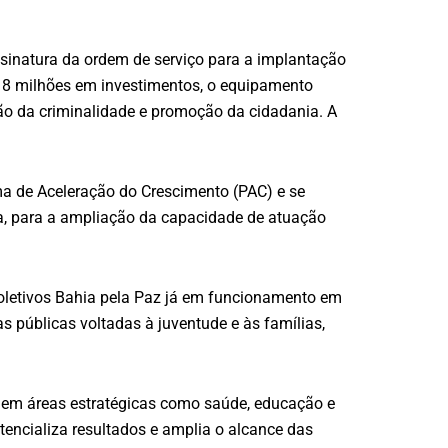
ssinatura da ordem de serviço para a implantação
18 milhões em investimentos, o equipamento
ção da criminalidade e promoção da cidadania. A
ma de Aceleração do Crescimento (PAC) e se
ia, para a ampliação da capacidade de atuação
Coletivos Bahia pela Paz já em funcionamento em
as públicas voltadas à juventude e às famílias,
s em áreas estratégicas como saúde, educação e
otencializa resultados e amplia o alcance das