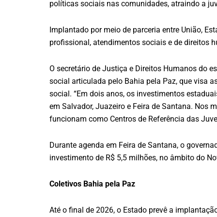
políticas sociais nas comunidades, atraindo a j
Implantado por meio de parceria entre União, Est
profissional, atendimentos sociais e de direitos
O secretário de Justiça e Direitos Humanos do e
social articulada pelo Bahia pela Paz, que visa a
social. “Em dois anos, os investimentos estadu
em Salvador, Juazeiro e Feira de Santana. Nos 
funcionam como Centros de Referência das Juve
Durante agenda em Feira de Santana, o governado
investimento de R$ 5,5 milhões, no âmbito do N
Coletivos Bahia pela Paz
Até o final de 2026, o Estado prevê a implantaç