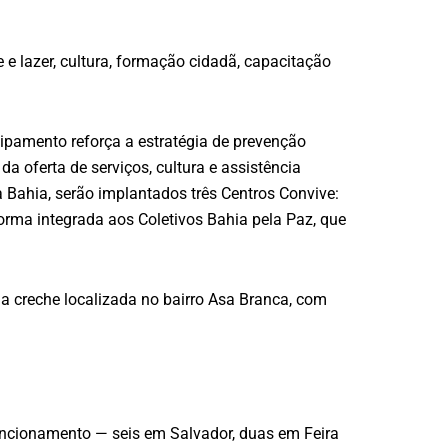
 e lazer, cultura, formação cidadã, capacitação
uipamento reforça a estratégia de prevenção
da oferta de serviços, cultura e assistência
Bahia, serão implantados três Centros Convive:
rma integrada aos Coletivos Bahia pela Paz, que
a creche localizada no bairro Asa Branca, com
funcionamento — seis em Salvador, duas em Feira