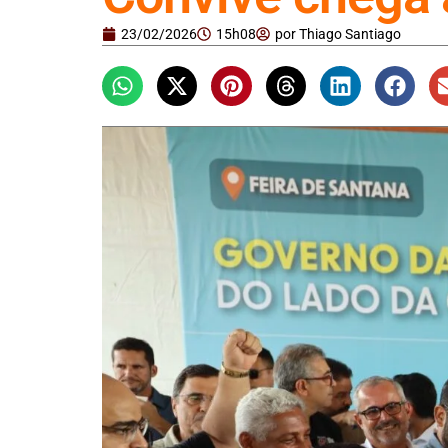
23/02/2026
15h08
por
Thiago Santiago