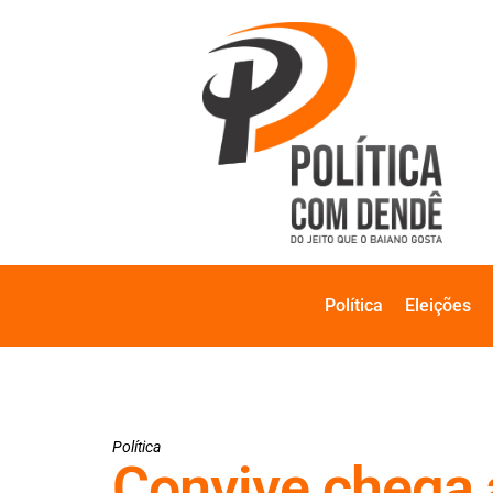
Política
Eleições
Política
Convive chega a