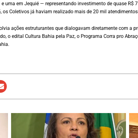
 uma em Jequié — representando investimento de quase R$ 71 
 os Coletivos já haviam realizado mais de 20 mil atendimentos
volvia ações estruturantes que dialogavam diretamente com a 
do, o edital Cultura Bahia pela Paz, o Programa Corra pro Abra
ahia.