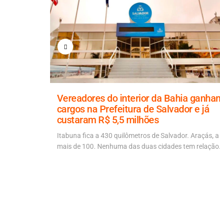
 à
Vereadores do interior da Bahia ganha
cargos na Prefeitura de Salvador e já
 dos
custaram R$ 5,5 milhões
,5 mil
Itabuna fica a 430 quilômetros de Salvador. Araçás, a
mais de 100. Nenhuma das duas cidades tem relação.
a-feira (5),
Salvador...