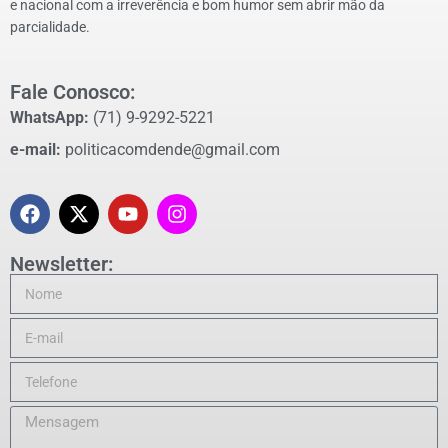
e nacional com a irreverência e bom humor sem abrir mão da
parcialidade.
Fale Conosco:
WhatsApp:
(71) 9-9292-5221
e-mail:
politicacomdende@gmail.com
Newsletter: