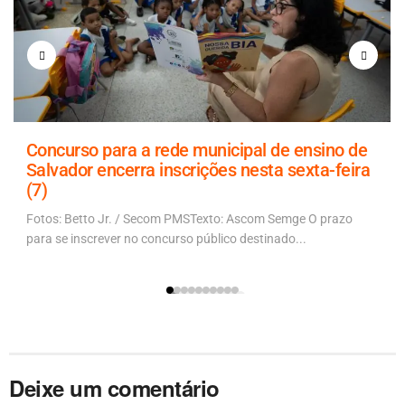
Concurso para a rede municipal de ensino de
Salvador encerra inscrições nesta sexta-feira
(7)
Fotos: Betto Jr. / Secom PMSTexto: Ascom Semge O prazo
para se inscrever no concurso público destinado...
Deixe um comentário