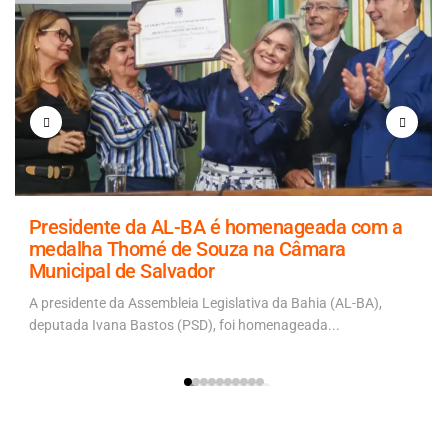
Presidente da AL-BA é homenageada com a
medalha Thomé de Souza na Câmara
Municipal de Salvador
A presidente da Assembleia Legislativa da Bahia (AL-BA),
deputada Ivana Bastos (PSD), foi homenageada...