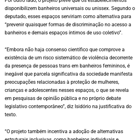
Por outro lado, o projeto prevê que os estabelecimentos
disponibilizem banheiros universais ou unissex. Segundo o
deputado, esses espaços serviriam como alternativa para
“prevenir quaisquer formas de discriminação no acesso a
banheiros e demais espaços íntimos de uso coletivo”.
“Embora não haja consenso científico que comprove a
existência de um risco sistemático de violência decorrente
da presença de pessoas trans em banheiros femininos, é
inegável que parcela significativa da sociedade manifesta
preocupações relacionadas à proteção de mulheres,
crianças e adolescentes nesses espaços, o que se revela
em pesquisas de opinião pública e no próprio debate
legislativo contemporâneo”, diz Isidório na justificativa do
texto.
“O projeto também incentiva a adoção de alternativas
estruturais inclusivas, como banheiros individuais e