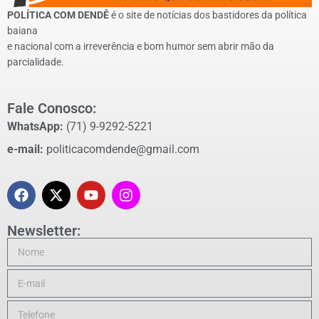
POLÍTICA COM DENDÊ
é o site de notícias dos bastidores da política
baiana
e nacional com a irreverência e bom humor sem abrir mão da
parcialidade.
Fale Conosco:
WhatsApp:
(71) 9-9292-5221
e-mail:
politicacomdende@gmail.com
Newsletter: