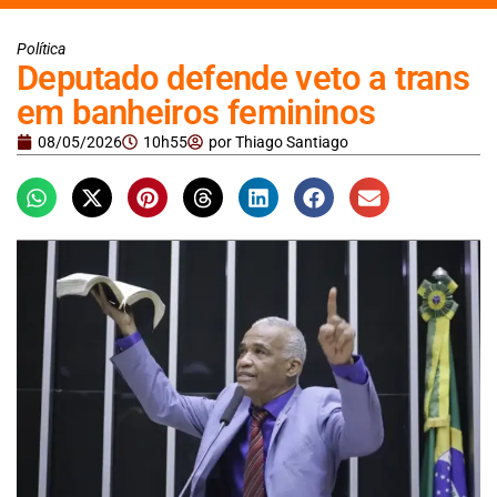
Política
Deputado defende veto a trans
em banheiros femininos
08/05/2026
10h55
por
Thiago Santiago