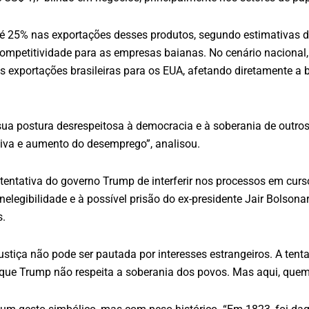
é 25% nas exportações desses produtos, segundo estimativas d
competitividade para as empresas baianas. No cenário nacional
as exportações brasileiras para os EUA, afetando diretamente a 
sua postura desrespeitosa à democracia e à soberania de outros
iva e aumento do desemprego”, analisou.
tentativa do governo Trump de interferir nos processos em cur
à inelegibilidade e à possível prisão do ex-presidente Jair Bols
s.
stiça não pode ser pautada por interesses estrangeiros. A tenta
e que Trump não respeita a soberania dos povos. Mas aqui, quem