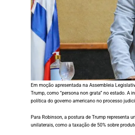
Em moção apresentada na Assembleia Legislativa
Trump, como “persona non grata” no estado. A ini
política do governo americano no processo judici
Para Robinson, a postura de Trump representa um
unilaterais, como a taxação de 50% sobre produt