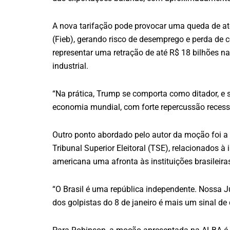
A nova tarifação pode provocar uma queda de at
(Fieb), gerando risco de desemprego e perda de 
representar uma retração de até R$ 18 bilhões n
industrial.
“Na prática, Trump se comporta como ditador, e 
economia mundial, com forte repercussão recess
Outro ponto abordado pelo autor da moção foi a 
Tribunal Superior Eleitoral (TSE), relacionados 
americana uma afronta às instituições brasileira
“O Brasil é uma república independente. Nossa Ju
dos golpistas do 8 de janeiro é mais um sinal d