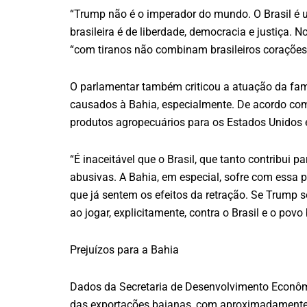
“Trump não é o imperador do mundo. O Brasil é 
brasileira é de liberdade, democracia e justiça.
“com tiranos não combinam brasileiros corações
O parlamentar também criticou a atuação da fam
causados à Bahia, especialmente. De acordo com
produtos agropecuários para os Estados Unidos
“É inaceitável que o Brasil, que tanto contribui 
abusivas. A Bahia, em especial, sofre com essa po
que já sentem os efeitos da retração. Se Trump s
ao jogar, explicitamente, contra o Brasil e o povo 
Prejuízos para a Bahia
Dados da Secretaria de Desenvolvimento Econôm
das exportações baianas, com aproximadamente US