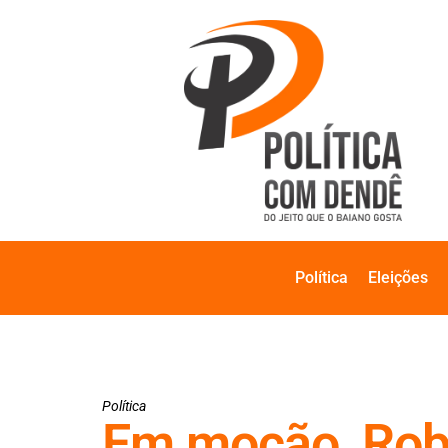
Política
Eleições
Política
Em moção, Robi