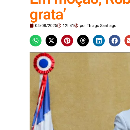
grata’
04/08/2025
12h41
por
Thiago Santiago