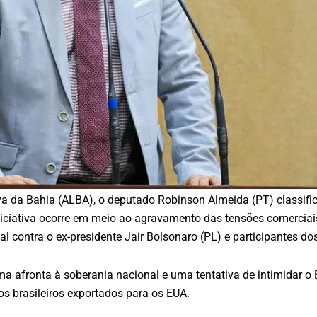
 da Bahia (ALBA), o deputado Robinson Almeida (PT) classific
ciativa ocorre em meio ao agravamento das tensões comerciais e
al contra o ex-presidente Jair Bolsonaro (PL) e participantes do
a afronta à soberania nacional e uma tentativa de intimidar o
os brasileiros exportados para os EUA.