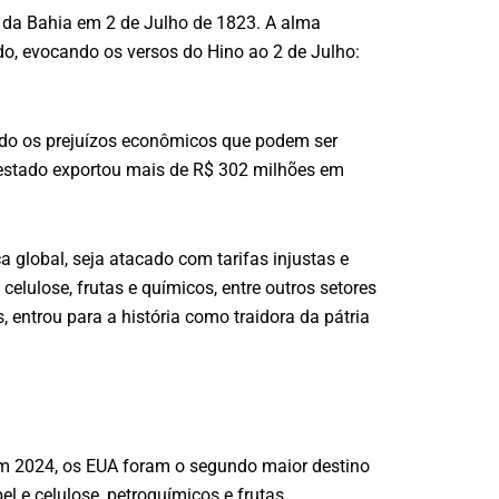
 da Bahia em 2 de Julho de 1823. A alma
ado, evocando os versos do Hino ao 2 de Julho:
ando os prejuízos econômicos que podem ser
 estado exportou mais de R$ 302 milhões em
a global, seja atacado com tarifas injustas e
celulose, frutas e químicos, entre outros setores
 entrou para a história como traidora da pátria
m 2024, os EUA foram o segundo maior destino
 e celulose, petroquímicos e frutas.