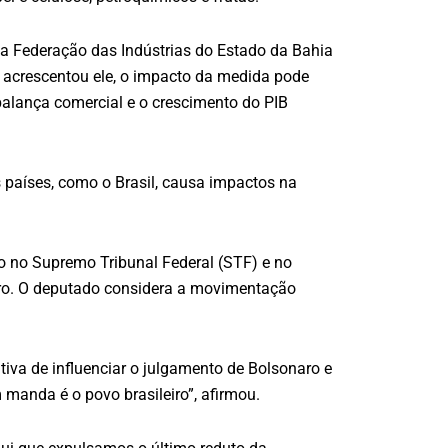
a Federação das Indústrias do Estado da Bahia
, acrescentou ele, o impacto da medida pode
balança comercial e o crescimento do PIB
 países, como o Brasil, causa impactos na
so no Supremo Tribunal Federal (STF) e no
onaro. O deputado considera a movimentação
tiva de influenciar o julgamento de Bolsonaro e
 manda é o povo brasileiro”, afirmou.