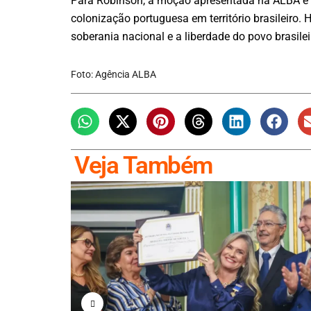
Para Robinson, a moção apresentada na ALBA é u
colonização portuguesa em território brasileiro
soberania nacional e a liberdade do povo brasileir
Foto: Agência ALBA
Veja Também