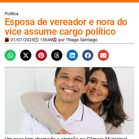
Política
Esposa de vereador e nora do
vice assume cargo político
01/07/2025
15h49
por
Thiago Santiago