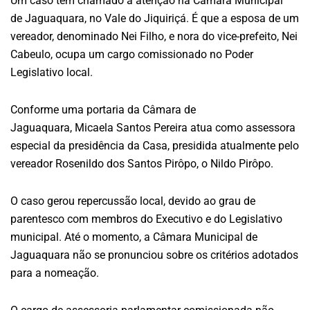
Um caso tem chamado a atenção na Câmara Municipal
de Jaguaquara, no Vale do Jiquiriçá. É que a esposa de um
vereador, denominado Nei Filho, e nora do vice-prefeito, Nei
Cabeulo, ocupa um cargo comissionado no Poder
Legislativo local.
Conforme uma portaria da Câmara de
Jaguaquara, Micaela Santos Pereira atua como assessora
especial da presidência da Casa, presidida atualmente pelo
vereador Rosenildo dos Santos Pirôpo, o Nildo Pirôpo.
O caso gerou repercussão local, devido ao grau de
parentesco com membros do Executivo e do Legislativo
municipal. Até o momento, a Câmara Municipal de
Jaguaquara não se pronunciou sobre os critérios adotados
para a nomeação.