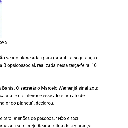
Nova
tão sendo planejadas para garantir a segurança e
Biopsicossocial, realizada nesta terça-feira, 10,
 Bahia. O secretário Marcelo Werner já sinalizou:
pital e do interior e esse ato é um ato de
aior do planeta”, declarou.
atrai milhões de pessoas. “Não é fácil
rnavais sem prejudicar a rotina de segurança