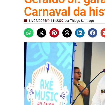
Carnaval da his
11/02/2025
11h23
por
Thiago Santiago