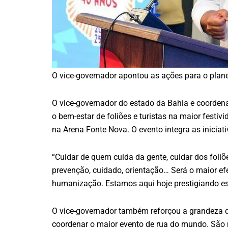
O vice-governador apontou as ações para o plan
O vice-governador do estado da Bahia e coordena
o bem-estar de foliões e turistas na maior festiv
na Arena Fonte Nova. O evento integra as iniciat
“Cuidar de quem cuida da gente, cuidar dos foliõe
prevenção, cuidado, orientação… Será o maior efe
humanização. Estamos aqui hoje prestigiando ess
O vice-governador também reforçou a grandeza do
coordenar o maior evento de rua do mundo. São 