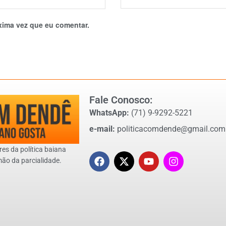
xima vez que eu comentar.
Fale Conosco:
WhatsApp:
(71) 9-9292-5221
e-mail:
politicacomdende@gmail.com
res da política baiana
mão da parcialidade.