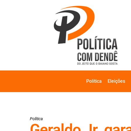
Política
Eleições
Política
Geraldo Jr. ga