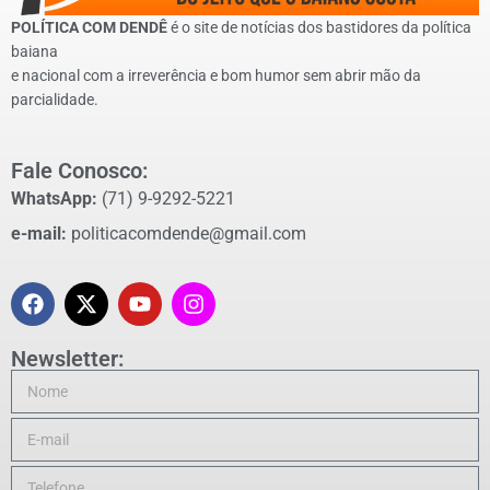
POLÍTICA COM DENDÊ
é o site de notícias dos bastidores da política
baiana
e nacional com a irreverência e bom humor sem abrir mão da
parcialidade.
Fale Conosco:
WhatsApp:
(71) 9-9292-5221
e-mail:
politicacomdende@gmail.com
Newsletter: