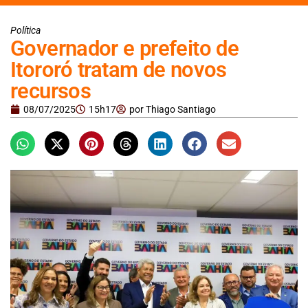
Política
Governador e prefeito de
Itororó tratam de novos
recursos
08/07/2025
15h17
por
Thiago Santiago