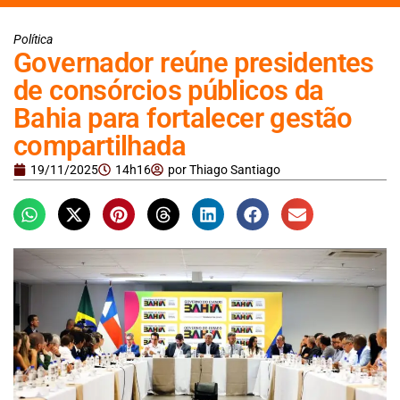
Política
Governador reúne presidentes
de consórcios públicos da
Bahia para fortalecer gestão
compartilhada
19/11/2025
14h16
por
Thiago Santiago