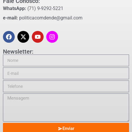
Fale Conosco:
WhatsApp:
(71) 9-9292-5221
e-mail:
politicacomdende@gmail.com
Newsletter:
Enviar