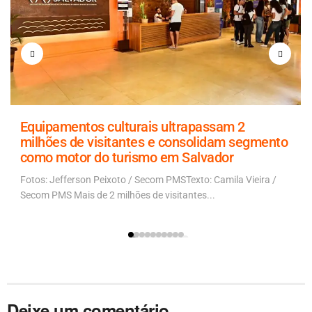
Equipamentos culturais ultrapassam 2
milhões de visitantes e consolidam segmento
como motor do turismo em Salvador
Fotos: Jefferson Peixoto / Secom PMSTexto: Camila Vieira /
Secom PMS Mais de 2 milhões de visitantes...
Deixe um comentário