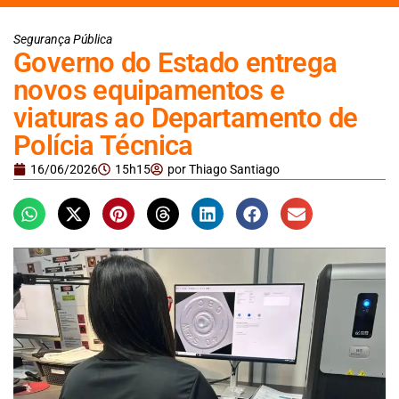
Segurança Pública
Governo do Estado entrega
novos equipamentos e
viaturas ao Departamento de
Polícia Técnica
16/06/2026
15h15
por
Thiago Santiago