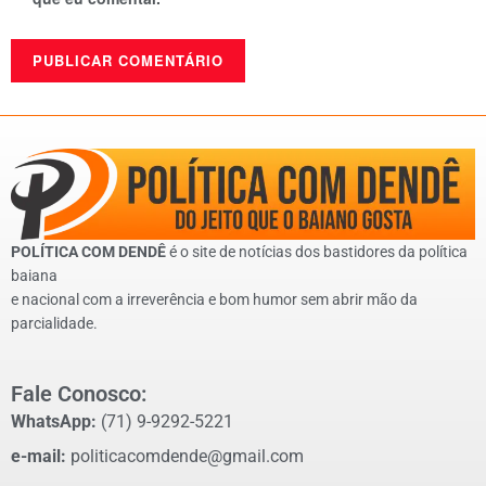
POLÍTICA COM DENDÊ
é o site de notícias dos bastidores da política
baiana
e nacional com a irreverência e bom humor sem abrir mão da
parcialidade.
Fale Conosco:
WhatsApp:
(71) 9-9292-5221
e-mail:
politicacomdende@gmail.com