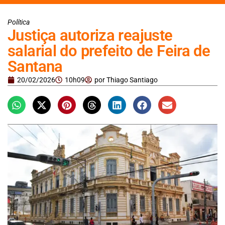
Política
Justiça autoriza reajuste
salarial do prefeito de Feira de
Santana
20/02/2026
10h09
por
Thiago Santiago