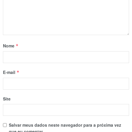
Nome
*
E-mail
*
Site
Salvar meus dados neste navegador para a próxima vez
que eu comentar.