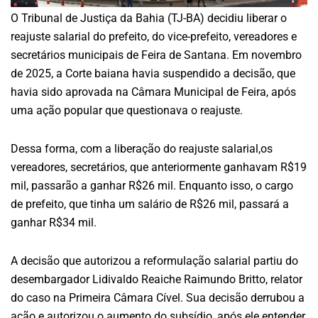
O Tribunal de Justiça da Bahia (TJ-BA) decidiu liberar o
reajuste salarial do prefeito, do vice-prefeito, vereadores e
secretários municipais de Feira de Santana. Em novembro
de 2025, a Corte baiana havia suspendido a decisão, que
havia sido aprovada na Câmara Municipal de Feira, após
uma ação popular que questionava o reajuste.
Dessa forma, com a liberação do reajuste salarial,os
vereadores, secretários, que anteriormente ganhavam R$19
mil, passarão a ganhar R$26 mil. Enquanto isso, o cargo
de prefeito, que tinha um salário de R$26 mil, passará a
ganhar R$34 mil.
A decisão que autorizou a reformulação salarial partiu do
desembargador Lidivaldo Reaiche Raimundo Britto, relator
do caso na Primeira Câmara Cível. Sua decisão derrubou a
ação e autorizou o aumento do subsídio, após ele entender